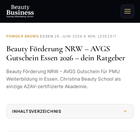
POWDER BROWS
·
ESSEN
·
26. JUNI 2026
·
6 MIN. LESEZEIT
Beauty Förderung NRW – AVGS
Gutschein Essen 2026 – dein Ratgeber
Beauty Förderung NRW – AVGS Gutschein für PMU
Weiterbildung in Essen. Christina Beauty School als
einzige AZAV-zertifizierte Akademie.
INHALTSVERZEICHNIS