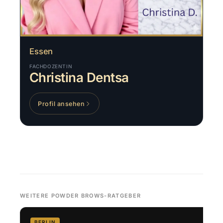
Essen
FACHDOZENTIN
Christina Dentsa
Profil ansehen
WEITERE POWDER BROWS-RATGEBER
BERLIN