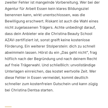
zweiter Fehler ist mangelnde Vorbereitung. Wer bei der
Agentur für Arbeit Essen kein klares Bildungsziel
benennen kann, wirkt unentschlossen, was die
Bewilligung erschwert. Riskant ist auch die Wahl eines
nicht zugelassenen Trägers. Achte unbedingt darauf,
dass dein Anbieter wie die Christina Beauty School
AZAV-zertifiziert ist, sonst greift keine kostenlose
Förderung. Ein weiterer Stolperstein: dich zu schnell
abwimmeln lassen. Hörst du ein „Das geht nicht”, frag
höflich nach der Begründung und nach deinem Recht
auf freie Trägerwahl. Und schließlich: unvollständige
Unterlagen einreichen, das kostet wertvolle Zeit. Wer
diese Fehler in Essen vermeidet, kommt deutlich
schneller zum kostenfreien Gutschein und kann zügig
bei Christina Dentsa starten.