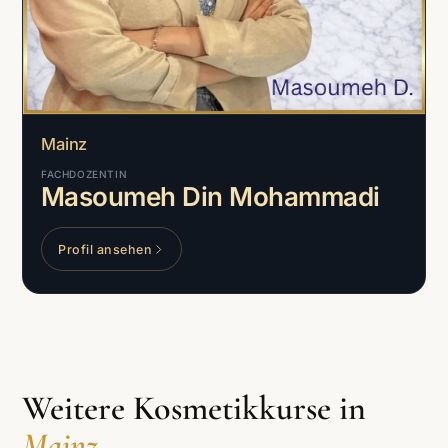
Mainz
FACHDOZENTIN
Masoumeh Din Mohammadi
Profil ansehen
Weitere Kosmetikkurse in
Mainz