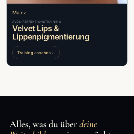
Mainz
AVGS-PERFEKTIONSTRAINING
Velvet Lips &
Lippenpigmentierung
Training ansehen
Alles, was du über
deine