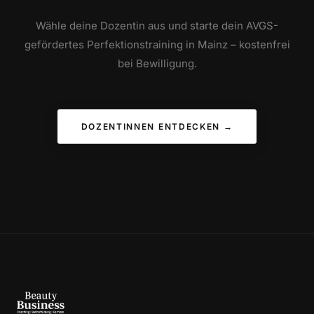
Wähle deine Dozentin aus und starte dein AVGS-
gefördertes Perfektionstraining in Mainz – kostenfrei
bei Bewilligung.
DOZENTINNEN ENTDECKEN →