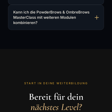
Kann ich die PowderBrows & OmbreBrows
MasterClass mit weiteren Modulen
kombinieren?
START IN DEINE WEITERBILDUNG
Bereit für dein
nächstes Level?