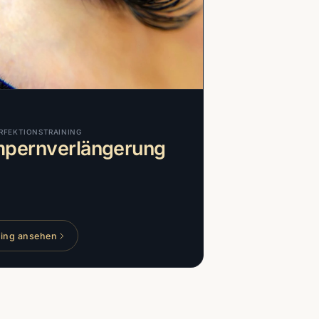
RFEKTIONSTRAINING
pernverlängerung
ning ansehen