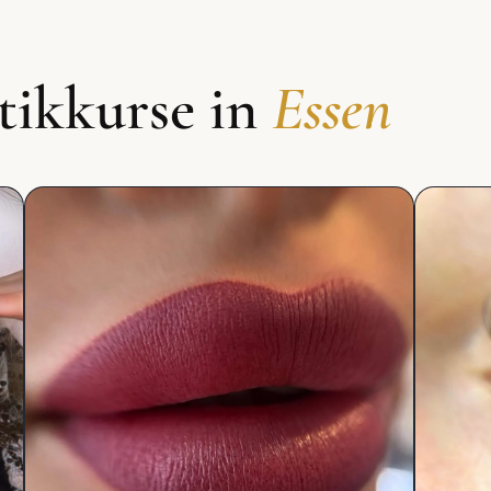
tikkurse in
Essen