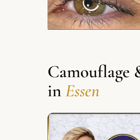
Camouflage 
in
Essen