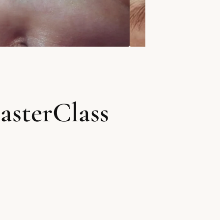
sterClass