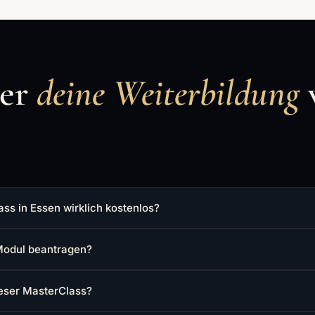
ber
deine Weiterbildung
ss in Essen wirklich kostenlos?
Modul beantragen?
ieser MasterClass?