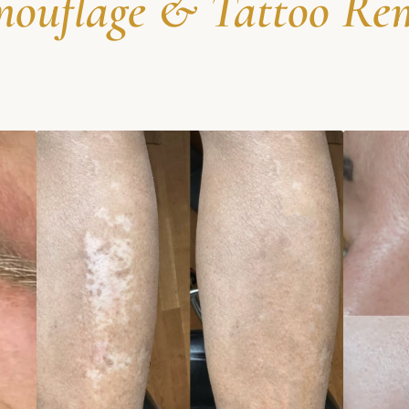
ouflage & Tattoo Re