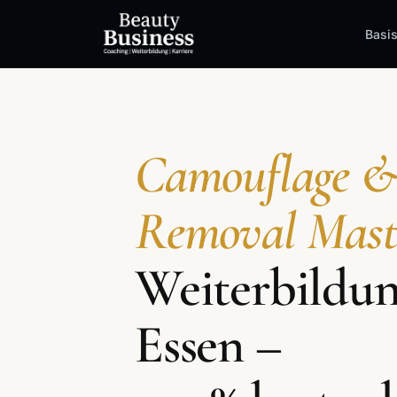
Basi
Camouflage &
Removal Mast
Weiterbildun
Essen –