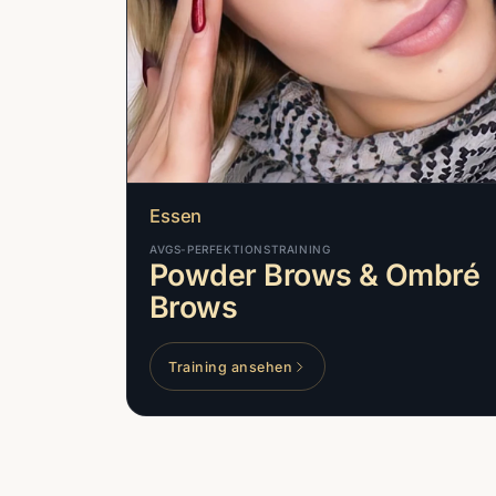
Essen
AVGS-PERFEKTIONSTRAINING
Powder Brows & Ombré
Brows
Training ansehen