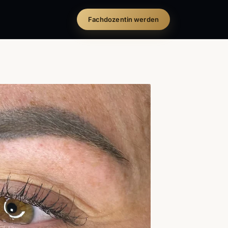
Fachdozentin werden