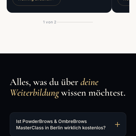
1
von
2
Alles, was du über
deine
Weiterbildung
wissen möchtest.
Ist PowderBrows & OmbreBrows
MasterClass in Berlin wirklich kostenlos?