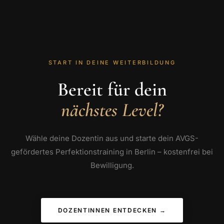
START IN DEINE WEITERBILDUNG
Bereit für dein
nächstes Level?
Wähle deine Dozentin aus und starte dein AVGS-
gefördertes Perfektionstraining in Berlin – kostenfrei bei
Bewilligung.
DOZENTINNEN ENTDECKEN →