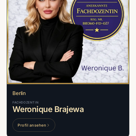
Berlin
FACHDOZENTIN
Weronique Brajewa
Profil ansehen