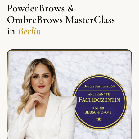
PowderBrows &
OmbreBrows MasterClass
in
Berlin